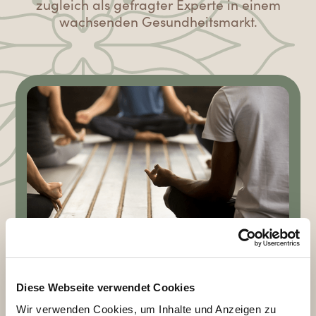
zugleich als gefragter Experte in einem
wachsenden Gesundheitsmarkt.
Diese Webseite verwendet Cookies
Für Ihre persönliche
Wir verwenden Cookies, um Inhalte und Anzeigen zu
Lebensführung und Ihr privates