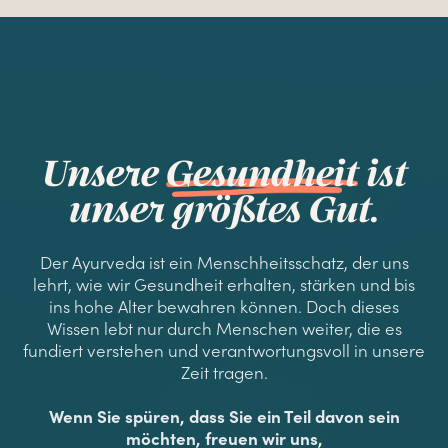
Unsere
Gesundheit
ist
unser größtes Gut.
Der Ayurveda ist ein Menschheitsschatz, der uns
lehrt, wie wir Gesundheit erhalten, stärken und bis
ins hohe Alter bewahren können. Doch dieses
Wissen lebt nur durch Menschen weiter, die es
fundiert verstehen und verantwortungsvoll in unsere
Zeit tragen.
Wenn Sie spüren, dass Sie ein Teil davon sein
möchten, freuen wir uns,