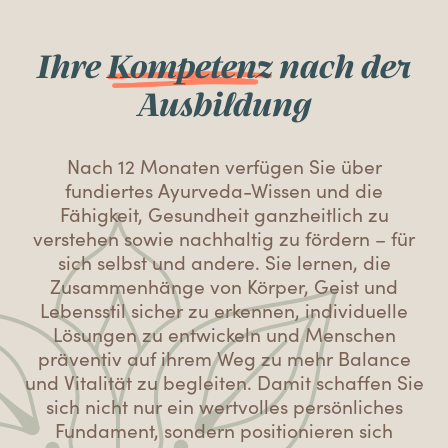
Ihre
Kompetenz
nach der
Ausbildung
Nach 12 Monaten verfügen Sie über
fundiertes Ayurveda-Wissen und die
Fähigkeit, Gesundheit ganzheitlich zu
verstehen sowie nachhaltig zu fördern – für
sich selbst und andere. Sie lernen, die
Zusammenhänge von Körper, Geist und
Lebensstil sicher zu erkennen, individuelle
Lösungen zu entwickeln und Menschen
präventiv auf ihrem Weg zu mehr Balance
und Vitalität zu begleiten. Damit schaffen Sie
sich nicht nur ein wertvolles persönliches
Fundament, sondern positionieren sich