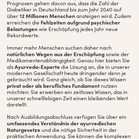
Prognosen gehen davon aus, dass die Zahl der
Diabetiker in Deutschland bis zum Jahr 2040 auf
12 Millionen Menschen
über
ansteigen wird. Zudem
Fehlzeiten aufgrund psychischer
erreichen die
Belastungen
wie Erschöpfung jedes Jahr neue
Rekordwerte.
Immer mehr Menschen suchen daher nach
natürlichen Wegen aus der Erschöpfung
sowie der
Medikamentenabhängigkeit. Genau hier bieten Sie
Ayurveda-Experte
als
die Lösung an, die in unserer
modernen Gesellschaft heute dringender denn je
gebraucht wird. Ganz gleich, ob Sie dieses Wissen
privat oder als berufliches Fundament
nutzen
möchten: Sie erwerben ein zeitloses Wissen, das in
unserer schnelllebigen Zeit einen bleibenden Wert
darstellt.
Nach Ausbildungsabschluss verfügen Sie über ein
umfassendes Verständnis der ayurvedischen
Naturgesetze
und die nötige Sicherheit in der
praktischen Anwendung. Sie können die komplexen