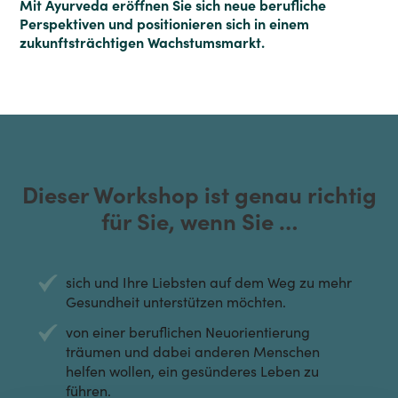
Mit Ayurveda eröffnen Sie sich neue berufliche
Perspektiven und positionieren sich in einem
zukunftsträchtigen Wachstumsmarkt.
Dieser Workshop ist genau richtig
für Sie, wenn Sie …
sich und Ihre Liebsten auf dem Weg zu mehr
Gesundheit unterstützen möchten.
von einer beruflichen Neuorientierung
träumen und dabei anderen Menschen
helfen wollen, ein gesünderes Leben zu
führen.