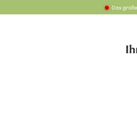
Das große
Ih