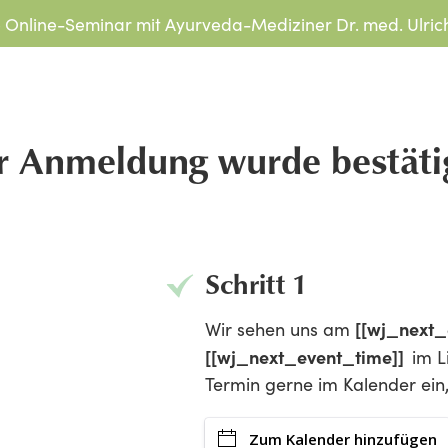
 Online-Seminar mit Ayurveda-Mediziner Dr. med. Ulric
r Anmeldung wurde bestäti
Schritt 1
[[wj_next_
Wir sehen uns am
[[wj_next_event_time]]
im L
Termin gerne im Kalender ein, 
Zum Kalender hinzufügen