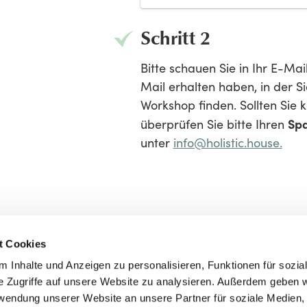
Schritt 2
Bitte schauen Sie in Ihr E-Mail
Mail erhalten haben, in der Si
Workshop finden. Sollten Sie 
Sp
überprüfen Sie bitte Ihren
unter
info@holistic.house.
t Cookies
 Inhalte und Anzeigen zu personalisieren, Funktionen für sozia
e Zugriffe auf unsere Website zu analysieren. Außerdem geben w
rwendung unserer Website an unsere Partner für soziale Medien
Impressum
Datenschutz
AGB
Kontakt