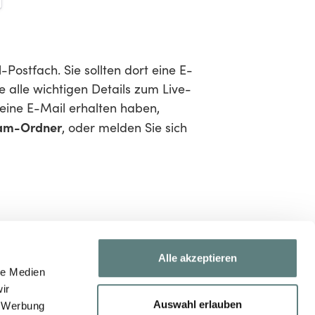
-Postfach. Sie sollten dort eine E-
e alle wichtigen Details zum Live-
keine E-Mail erhalten haben,
am-Ordner
, oder melden Sie sich
Alle akzeptieren
le Medien
ir
Auswahl erlauben
, Werbung