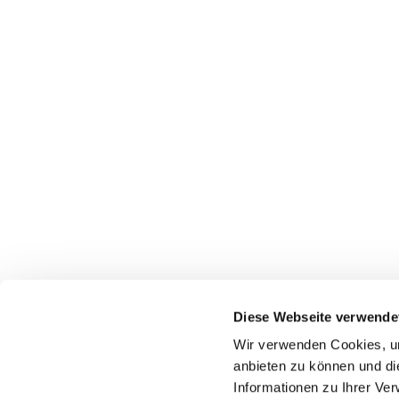
Diese Webseite verwende
Wir verwenden Cookies, um
anbieten zu können und di
Informationen zu Ihrer Ve