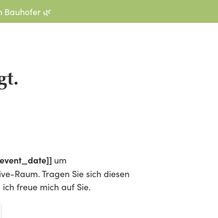
h Bauhofer 🌿
gt.
event_date]]
um
ive-Raum. Tragen Sie sich diesen
ich freue mich auf Sie.