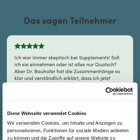
Das sagen Teilnehmer
Ich war immer skeptisch bei Supplements! Soll
ich sie einnehmen oder ist alles nur Quatsch?
Aber Dr. Bauhofer hat die Zusammenhänge so
klar und verständlich erklärt, dass ich jetzt
endlich weiß, was Sinn macht… und was nicht.
Katrin S.
Diese Webseite verwendet Cookies
Wir verwenden Cookies, um Inhalte und Anzeigen zu
personalisieren, Funktionen für soziale Medien anbieten
zu können und die Zugriffe auf unsere Website zu