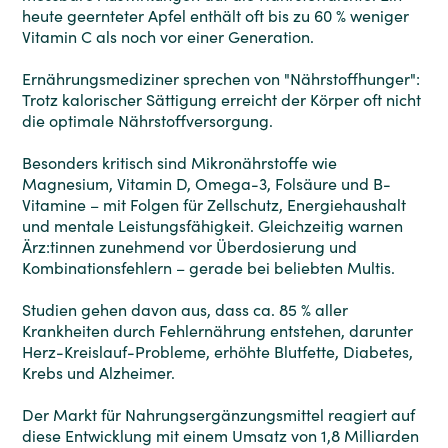
heute geernteter Apfel enthält oft bis zu 60 % weniger
Vitamin C als noch vor einer Generation.
Ernährungsmediziner sprechen von "Nährstoffhunger":
Trotz kalorischer Sättigung erreicht der Körper oft nicht
die optimale Nährstoffversorgung.
Besonders kritisch sind Mikronährstoffe wie
Magnesium, Vitamin D, Omega-3, Folsäure und B-
Vitamine – mit Folgen für Zellschutz, Energiehaushalt
und mentale Leistungsfähigkeit. Gleichzeitig warnen
Ärz:tinnen zunehmend vor Überdosierung und
Kombinationsfehlern – gerade bei beliebten Multis.
Studien gehen davon aus, dass ca. 85 % aller
Krankheiten durch Fehlernährung entstehen, darunter
Herz-Kreislauf-Probleme, erhöhte Blutfette, Diabetes,
Krebs und Alzheimer.
Der Markt für Nahrungsergänzungsmittel reagiert auf
diese Entwicklung mit einem Umsatz von 1,8 Milliarden