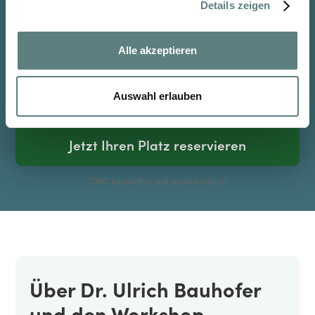
Details zeigen
DANKE
Alle akzeptieren
Johanna K.
Auswahl erlauben
Jetzt Ihren Platz reservieren
100% kostenfrei und unverbindlich
Über Dr. Ulrich Bauhofer
und den Workshop