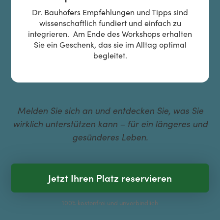
Dr. Bauhofers Empfehlungen und Tipps sind
wissenschaftlich fundiert und einfach zu
integrieren. Am Ende des Workshops erhalten
Sie ein Geschenk, das sie im Alltag optimal
begleitet.
Melden Sie sich an und entdecken Sie, was Sie
wirklich unterstützen kann – für ein längeres und
gesünderes Leben.
Jetzt Ihren Platz reservieren
100% kostenfrei und unverbindlich