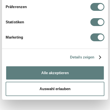
Präferenzen
Statistiken
Impressum
Datenschutz
Marketing
AGB
Kontakt
Details zeigen
Alle akzeptieren
© 2026 Holistic House GmbH
Auswahl erlauben