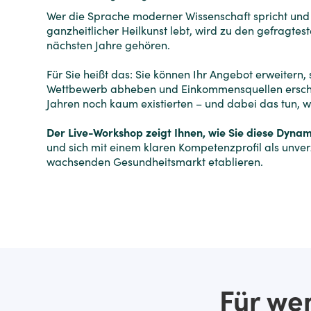
Wer die Sprache moderner Wissenschaft spricht und g
ganzheitlicher Heilkunst lebt, wird zu den gefragtes
nächsten Jahre gehören.
Für Sie heißt das: Sie können Ihr Angebot erweitern, 
Wettbewerb abheben und Einkommensquellen erschl
Jahren noch kaum existierten – und dabei das tun, was
Der Live-Workshop zeigt Ihnen, wie Sie diese Dynam
und sich mit einem klaren Kompetenzprofil als unver
wachsenden Gesundheitsmarkt etablieren.
Für wen