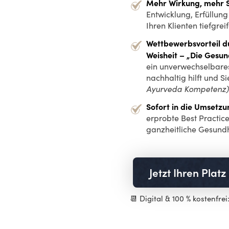
Mehr Wirkung, mehr S
Entwicklung, Erfüllung
Ihren Klienten tiefgrei
Wettbewerbsvorteil du
Weisheit – „Die Gesun
ein unverwechselbares
nachhaltig hilft und S
Ayurveda Kompetenz)
Sofort in die Umset
erprobte Best Practic
ganzheitliche Gesundhe
Jetzt Ihren Platz
📆 Digital & 100 % kostenfre