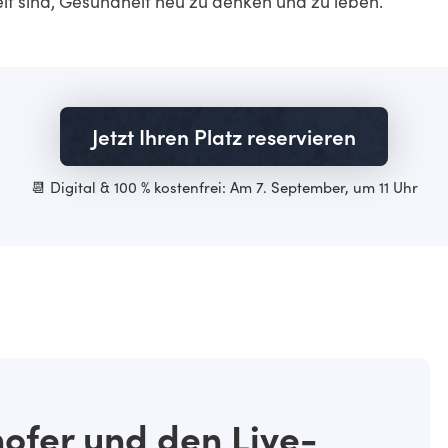
it sind, Gesundheit neu zu denken und zu leben.
Jetzt Ihren Platz reservieren
📆 Digital & 100 % kostenfrei: Am 7. September, um 11 Uhr
hofer und den Live-