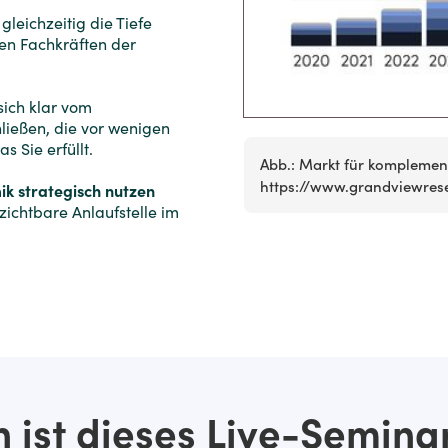
leichzeitig die Tiefe
ten Fachkräften der
sich klar vom
ießen, die vor wenigen
 Sie erfüllt.
Abb.: Markt für komplement
https://www.grandviewres
ik strategisch nutzen
zichtbare Anlaufstelle im
 ist dieses Live-Semina