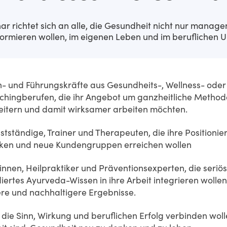
r richtet sich an alle, die Gesundheit nicht nur manage
formieren wollen, im eigenen Leben und im beruflichen U
- und Führungskräfte aus Gesundheits-, Wellness- oder
chingberufen, die ihr Angebot um ganzheitliche Metho
eitern und damit wirksamer arbeiten möchten.
stständige, Trainer und Therapeuten, die ihre Positionie
rken und neue Kundengruppen erreichen wollen
innen, Heilpraktiker und Präventionsexperten, die seriös
iertes Ayurveda-Wissen in ihre Arbeit integrieren wollen
ere und nachhaltigere Ergebnisse.
, die Sinn, Wirkung und beruflichen Erfolg verbinden wol