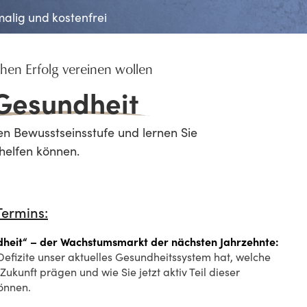
malig und kostenfrei
chen Erfolg vereinen wollen
 Gesundheit
ten Bewusstseinsstufe und lernen Sie
helfen können.
Termins:
dheit“ – der Wachstumsmarkt der nächsten Jahrzehnte:
Defizite unser aktuelles Gesundheitssystem hat, welche
ukunft prägen und wie Sie jetzt aktiv Teil dieser
önnen.