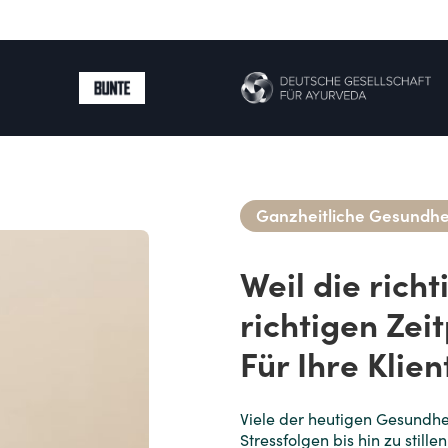
Ganzheitliche Gesundhe
Weil die rich
richtigen Zei
Für Ihre Klien
Viele der heutigen Gesundhe
Stressfolgen bis hin zu still