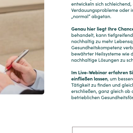
entwickeln sich schleichend, 
Verdauungsprobleme oder in
„normal“ abgetan.
Genau hier liegt Ihre Chanc
behandelt, kann tiefgreife
nachhaltig zu mehr Lebensqu
Gesundheitskompetenz verbi
bewährter Heilsysteme wie 
nachhaltige Lösungen zu sch
Im Live-Webinar erfahren Sie
einfließen lassen
, um bessere
Tätigkeit zu finden und glei
erschließen, ganz gleich ob 
betrieblichen Gesundheitsfö