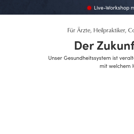
Live-Workshop mi
Für Ärzte, Heilpraktiker, 
Der Zukunf
Unser Gesundheitssystem ist veralte
mit welchem H