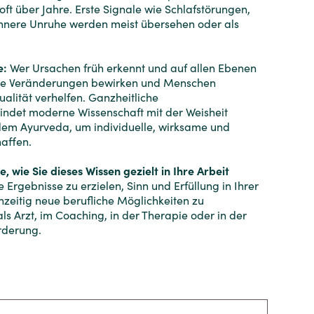
oft über Jahre. Erste Signale wie Schlafstörungen,
nere Unruhe werden meist übersehen oder als
e:
Wer Ursachen früh erkennt und auf allen Ebenen
nde Veränderungen bewirken und Menschen
alität verhelfen. Ganzheitliche
ndet moderne Wissenschaft mit der Weisheit
dem Ayurveda, um individuelle, wirksame und
affen.
, wie Sie dieses Wissen gezielt in Ihre Arbeit
 Ergebnisse zu erzielen, Sinn und Erfüllung in Ihrer
chzeitig neue berufliche Möglichkeiten zu
als Arzt, im Coaching, in der Therapie oder in der
rderung.