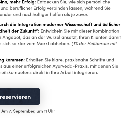
inn, mehr Erfolg:
Entdecken Sie, wie sich persönliche
 und beruflicher Erfolg verbinden lassen, während Sie
fender und nachhaltiger helfen als je zuvor.
rch die Integration moderner Wissenschaft und östlicher
dheit der Zukunft”:
Entwickeln Sie mit dieser Kombination
 Angebot, das an der Wurzel ansetzt, Ihren Klienten damit
ie sich so klar vom Markt abheben.
(1% der Heilberufe mit
zung kommen:
Erhalten Sie klare, praxisnahe Schritte und
es aus einer erfolgreichen Ayurveda-Praxis, mit denen Sie
itskompetenz direkt in Ihre Arbeit integrieren.
 reservieren
i: Am 7. September, um 11 Uhr