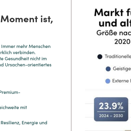
 Moment ist,
:
Immer mehr Menschen
rklich verbinden.
te Gesundheit nicht im
nd Ursachen-orientiertes
 Premium-
eichweite mit
Resilienz, Energie und