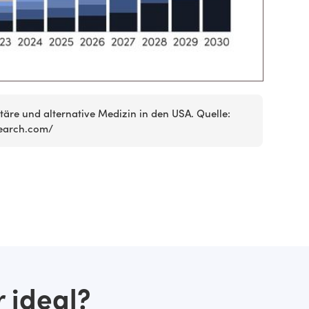
äre und alternative Medizin in den USA. Quelle:
earch.com/
r ideal?