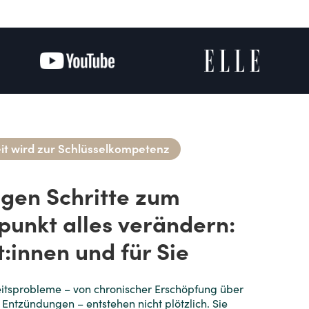
it wird zur Schlüsselkompetenz
tigen Schritte zum
tpunkt alles verändern:
t:innen und für Sie
itsprobleme – von chronischer Erschöpfung über
en Entzündungen – entstehen nicht plötzlich. Sie