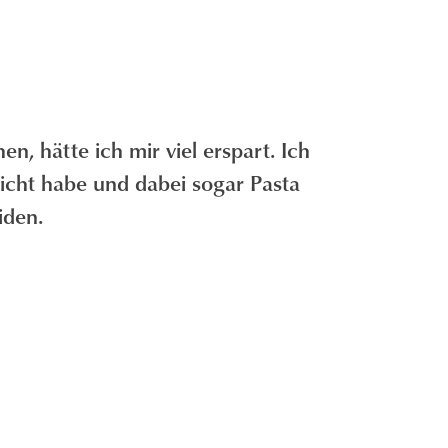
n, hätte ich mir viel erspart. Ich
icht habe und dabei sogar Pasta
iden.