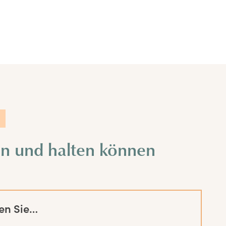
en und halten können
en Sie…