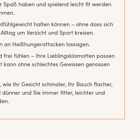
 Spaß haben und spielend leicht fit werden
hmen.
hlfühlgewicht halten können – ohne dass sich
Alltag um Verzicht und Sport kreisen.
n an Heißhungerattacken lossagen.
d frei fühlen – Ihre Lieblingsklamotten passen
ht kann ohne schlechtes Gewissen genossen
 wie Ihr Gesicht schmaler, Ihr Bauch flacher,
 dünner und Sie immer fitter, leichter und
den.