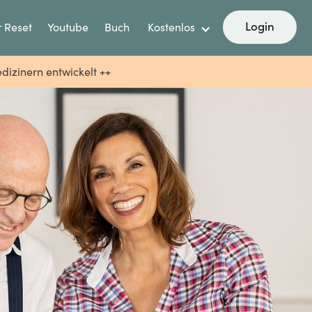
Login
 Reset
Youtube
Buch
Kostenlos
dizinern entwickelt ++