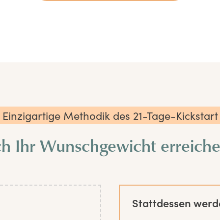
Einzigartige Methodik des 21-Tage-Kickstart
ch Ihr Wunschgewicht erreich
Stattdessen werd