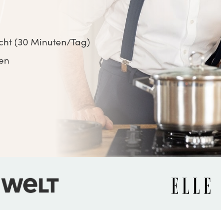
cht (30 Minuten/Tag)
ben