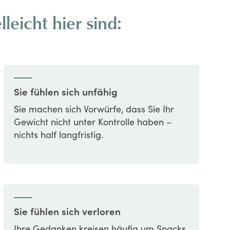
eicht hier sind:
Sie fühlen sich unfähig
Sie machen sich Vorwürfe, dass Sie Ihr
Gewicht nicht unter Kontrolle haben –
nichts half langfristig.
Sie fühlen sich verloren
Ihre Gedanken kreisen häufig um Snacks