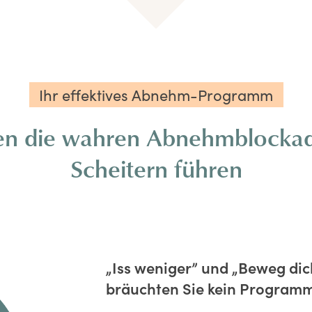
Ihr effektives Abnehm-Programm
nen die wahren Abnehmblockad
Scheitern führen
„Iss weniger” und „Beweg dic
bräuchten Sie kein Program