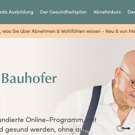
eda Ausbildung
Der Gesundheitsplan
Abnehmkurs
Der
s, was Sie über Abnehmen & Wohlfühlen wissen - Neu & von Me
 Bauhofer
undierte Online-Programm, mit
und gesund werden, ohne auf