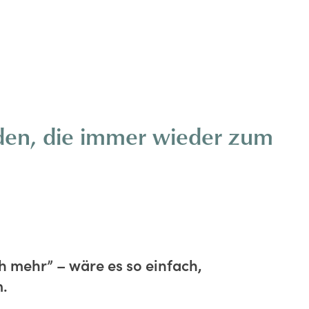
en, die immer wieder zum
h mehr” – wäre es so einfach,
m.