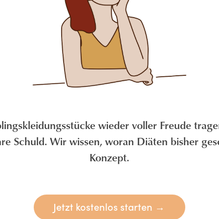
lingskleidungsstücke wieder voller Freude trag
t Ihre Schuld. Wir wissen, woran Diäten bisher ge
Konzept.
Jetzt kostenlos starten →