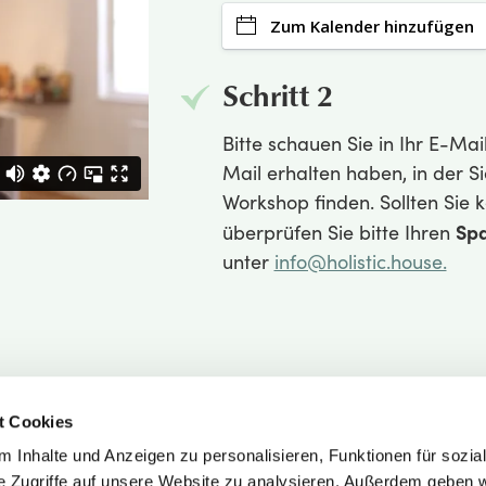
Zum Kalender hinzufügen
Schritt 2
Bitte schauen Sie in Ihr E-Mail
Mail erhalten haben, in der Si
Workshop finden. Sollten Sie 
Sp
überprüfen Sie bitte Ihren
unter
info@holistic.house.
t Cookies
 Inhalte und Anzeigen zu personalisieren, Funktionen für sozia
e Zugriffe auf unsere Website zu analysieren. Außerdem geben w