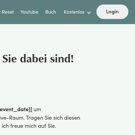
Login
 Reset
Youtube
Buch
Kostenlos
 Sie dabei sind!
event_date]]
um
ive-Raum. Tragen Sie sich diesen
ich freue mich auf Sie.