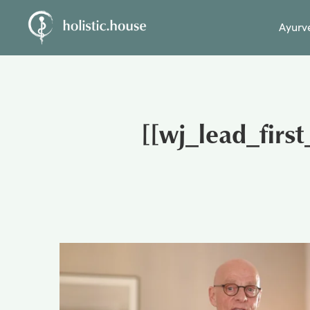
Ayurv
[[wj_lead_firs