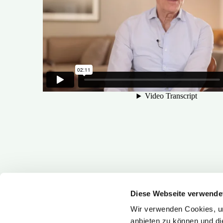
Diese Webseite verwende
Wir verwenden Cookies, um
anbieten zu können und di