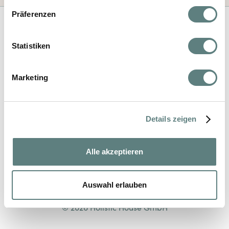
Präferenzen
Statistiken
Impressum
Marketing
Datenschutz
AGB
Details zeigen
Kontakt
Alle akzeptieren
Auswahl erlauben
© 2026 Holistic House GmbH