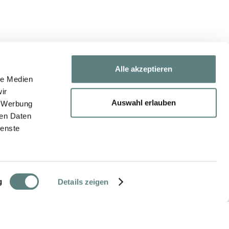
Alle akzeptieren
le Medien
ir
Auswahl erlauben
, Werbung
ren Daten
ienste
g
Details zeigen