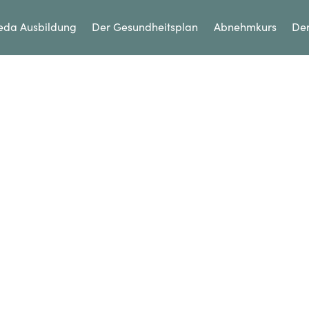
eda Ausbildung
Der Gesundheitsplan
Abnehmkurs
Der