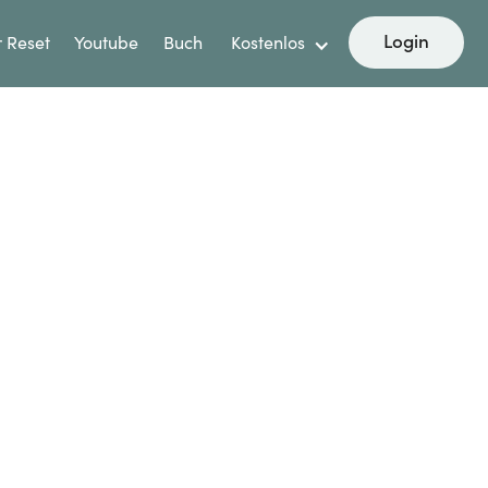
Login
 Reset
Youtube
Buch
Kostenlos