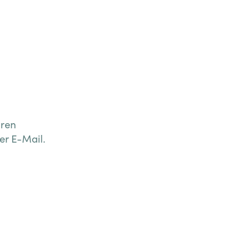
hren
r E-Mail.