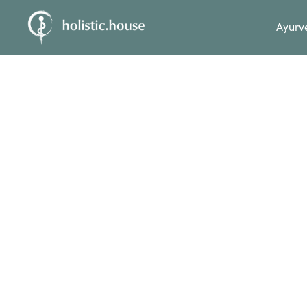
Ayurv