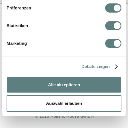
Präferenzen
Statistiken
Impressum
Marketing
Datenschutz
AGB
Details zeigen
Kontakt
Alle akzeptieren
Auswahl erlauben
© 2026 Holistic House GmbH